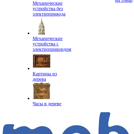
на товар
Механические
устройства без
электропривода
Механические
устройства с
электропривордом
Картины из
дерева
Часы в дереве