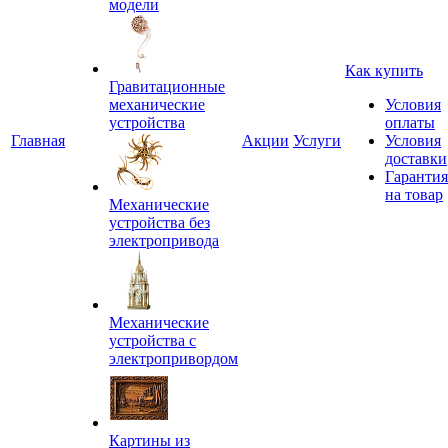
модели
Как купить
Гравитационные
механические
Условия
устройства
оплаты
Главная
Акции
Услуги
Условия
доставки
Гарантия
на товар
Механические
устройства без
электропривода
Механические
устройства с
электропривордом
Картины из