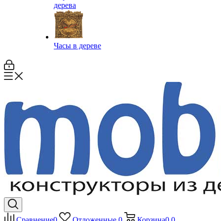
дерева
Часы в дереве
Сравнение
0
Отложенные
0
Корзина
0
0